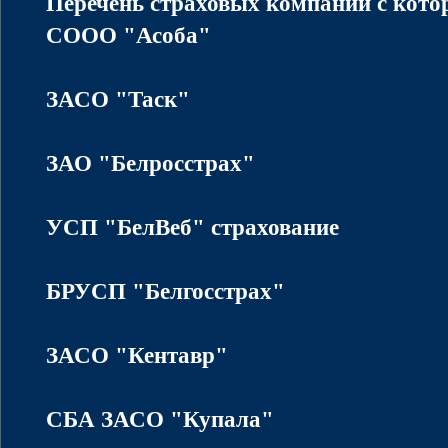
Перечень страховых компаний с кот
COOO "Асоба"
ЗАСО "Таск"
ЗАО "Белросстрах"
УСП "БелВеб" страхование
БРУСП "Белгосстрах"
ЗАСО "Кентавр"
СБА ЗАСО "Купала"