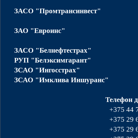
ЗАСО "Промтрансинвест"
ЗАО "Евроинс"
ЗАСО "Белнефтестрах"
РУП "Белэксимгарант"
ЗСАО "Ингосстрах"
ЗСАО "Имклива Иншуранс"
Телефон д
+375 44 
+375 29 
+375 29 