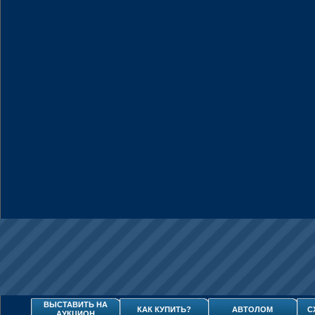
ВЫСТАВИТЬ НА
КАК КУПИТЬ?
АВТОЛОМ
С
АУКЦИОН