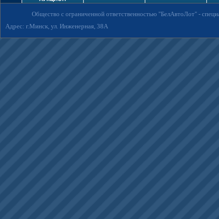
Общество с ограниченной ответственностью "БелАвтоЛот"
- спец
Адрес: г.Минск, ул. Инженерная, 38А