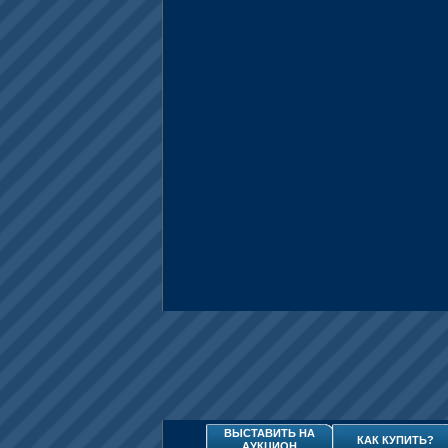
ВЫСТАВИТЬ НА
КАК КУПИТЬ?
АУКЦИОН