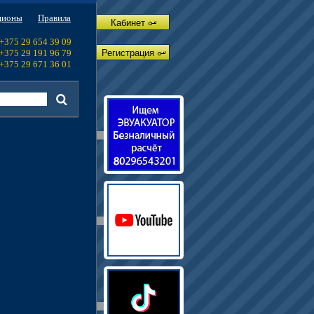
ционы
Правила
Кабинет
+375 29 654 39 09
+375 29 191 96 79
Регистрация
+375 29 671 36 01