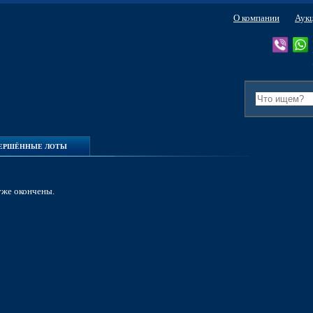
О компании
Аук
ВЕРШЁННЫЕ ЛОТЫ
уже окончены.