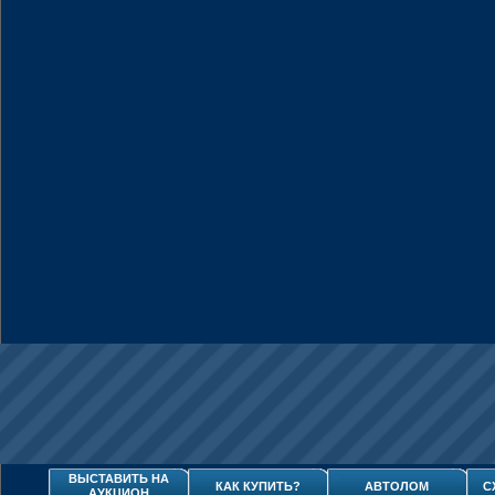
ВЫСТАВИТЬ НА
КАК КУПИТЬ?
АВТОЛОМ
С
АУКЦИОН