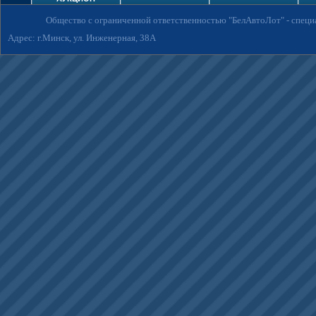
Общество с ограниченной ответственностью "БелАвтоЛот"
- спец
Адрес: г.Минск, ул. Инженерная, 38А