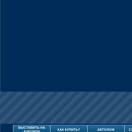
ВЫСТАВИТЬ НА
КАК КУПИТЬ?
АВТОЛОМ
С
АУКЦИОН