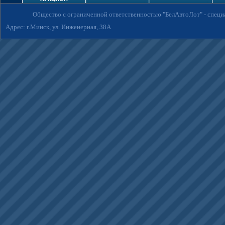
Общество с ограниченной ответственностью "БелАвтоЛот"
- спец
Адрес: г.Минск, ул. Инженерная, 38А