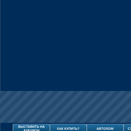
ВЫСТАВИТЬ НА
КАК КУПИТЬ?
АВТОЛОМ
С
АУКЦИОН