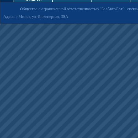
Общество с ограниченной ответственностью "БелАвтоЛот"
- спец
Адрес: г.Минск, ул. Инженерная, 38А