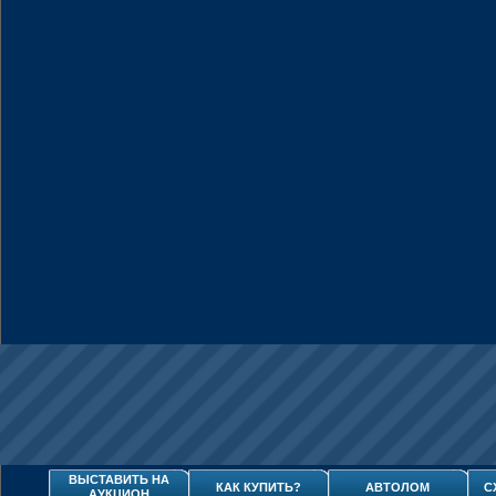
ВЫСТАВИТЬ НА
КАК КУПИТЬ?
АВТОЛОМ
С
АУКЦИОН