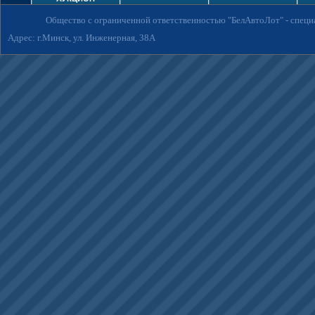
Общество с ограниченной ответственностью "БелАвтоЛот"
- спец
Адрес: г.Минск, ул. Инженерная, 38А