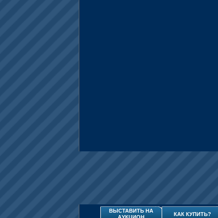
ВЫСТАВИТЬ НА
КАК КУПИТЬ?
АУКЦИОН