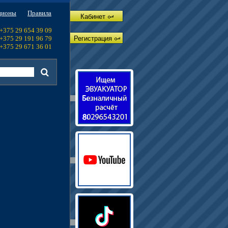
ционы
Правила
Кабинет
+375 29 654 39 09
+375 29 191 96 79
Регистрация
+375 29 671 36 01