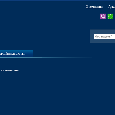
О компании
Аук
ВЕРШЁННЫЕ ЛОТЫ
уже окончены.